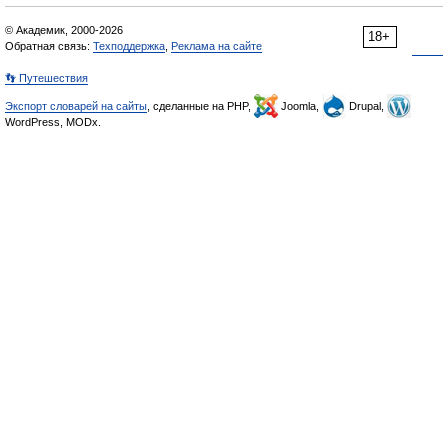
© Академик, 2000-2026
18+
Обратная связь:
Техподдержка
,
Реклама на сайте
👣 Путешествия
Экспорт словарей на сайты
, сделанные на PHP,
Joomla,
Drupal,
WordPress, MODx.