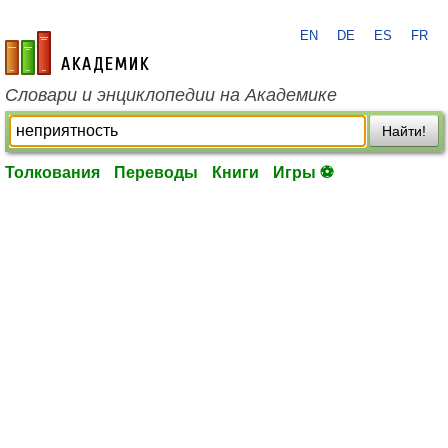
EN
DE
ES
FR
academic.ru
Словари и энциклопедии на Академике
Найти!
Толкования
Переводы
Книги
Игры ⚽